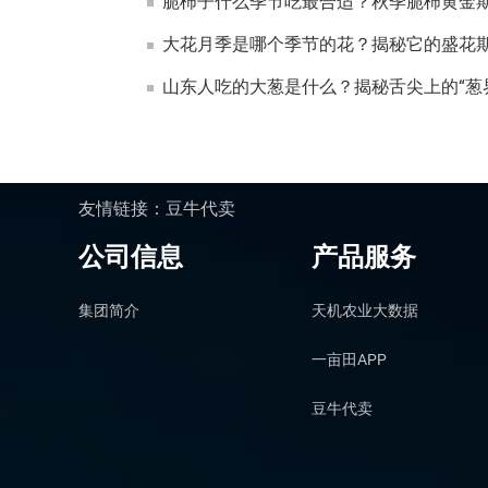
脆柿子什么季节吃最合适？秋季脆柿黄金
大花月季是哪个季节的花？揭秘它的盛花
山东人吃的大葱是什么？揭秘舌尖上的“葱
友情链接：
豆牛代卖
公司信息
产品服务
集团简介
天机农业大数据
一亩田APP
豆牛代卖