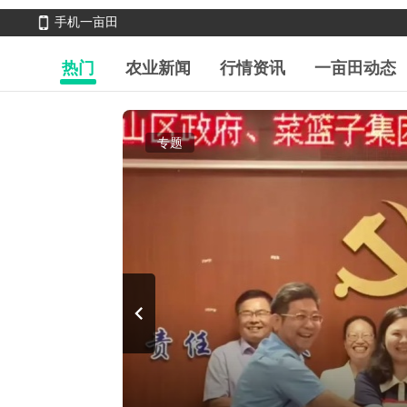
手机一亩田
热门
农业新闻
行情资讯
一亩田动态
专题
chevron_left