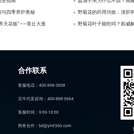
期全指南
荔浦芋头为什么不甜？揭
期与四季养护奥秘
野菊花的药用功效：清肝
界天花板”——章丘大葱
野菊花叶子能吃吗？权威
合作联系
客服电话：400-898-3008
豆牛代卖咨询：400-888-0664
客服时间：9:00-18:00
商务合作：bd@ymt360.com