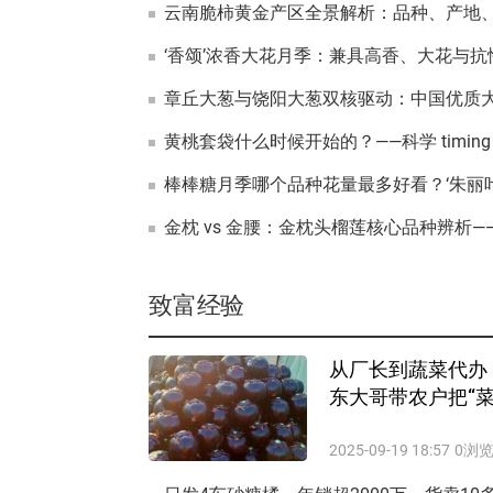
云南脆柿黄金产区全景解析：品种、产地
致富经验
从厂长到蔬菜代办
东大哥带农户把“菜
2025-09-19 18:57
0浏