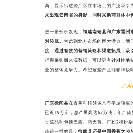
商，显示出这些产区在市场上的广泛吸引
未出现云南省的身影，同时采购商群体中
进一步分析发现，
福建南靖县和广东雷州
对较低。
考虑到北方市场的巨大潜力，我
度，通过有效的营销策略和渠道拓展，吸
把握采购商来源数据，可以更有针对性地
业的整体竞争力。希望这些产区能够积极
广东
广东徐闻县
在香蕉种植领域具有举足轻重的
已近19万亩，总产量高达57万吨，年产
香蕉品种包括巴西、南天黄、广粉2和粉杂，
值得一提的是，
徐闻县还是中国香蕉之乡