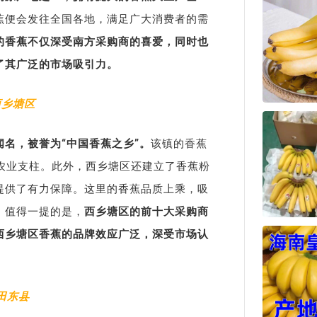
蕉便会发往全国各地，满足广大消费者的需
的香蕉不仅深受南方采购商的喜爱，同时也
了其广泛的市场吸引力。
西乡塘区
名，被誉为“中国香蕉之乡”。
该镇的香蕉
农业支柱。此外，西乡塘区还建立了香蕉粉
提供了有力保障。这里的香蕉品质上乘，吸
。值得一提的是，
西乡塘区的前十大采购商
西乡塘区香蕉的品牌效应广泛，深受市场认
田东县