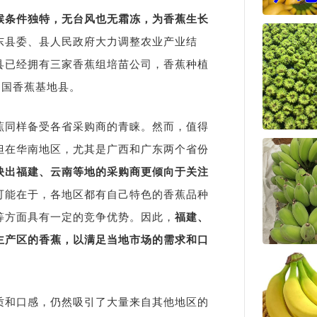
候条件独特，无台风也无霜冻，为香蕉生长
东县委、县人民政府大力调整农业产业结
县已经拥有三家香蕉组培苗公司，香蕉种植
中国香蕉基地县。
蕉同样备受各省采购商的青睐。然而，值得
但在华南地区，尤其是广西和广东两个省份
映出福建、云南等地的采购商更倾向于关注
可能在于，各地区都有自己特色的香蕉品种
等方面具有一定的竞争优势。因此，
福建、
主产区的香蕉，以满足当地市场的需求和口
质和口感，仍然吸引了大量来自其他地区的