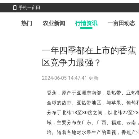
手机一亩田
热门
农业新闻
行情资讯
一亩田动态
一年四季都在上市的香蕉
区竞争力最强？
2024-06-05 14:47:41 更新
香蕉，原产于亚洲东南部，是热带、亚热
全球的热带、亚热带地区，与苹果、葡萄
分布于北纬18至30度之间，以北纬22至
域，主要分布在广东、广西、福建、云南
培。随着各地对水果生产的重视，香蕉产