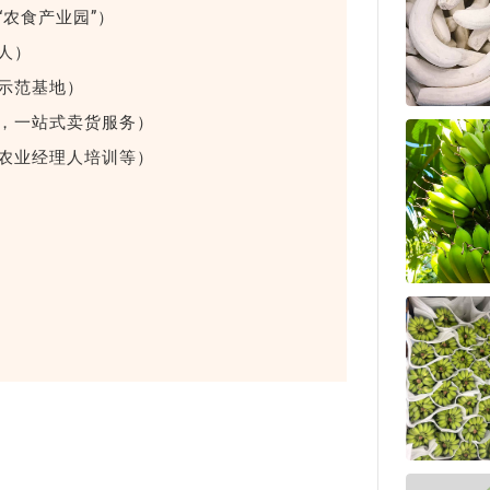
“农食产业园”）
器人）
示范基地）
，一站式卖货服务）
农业经理人培训等）