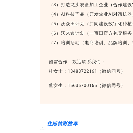
（3）打造龙头农食加工企业（合作建设
（4）AI科技产品（开发农业AI对话机
（5）沃众田计划（共同建设数字化种植
（6）沃来逍计划（一亩田官方包卖服务
（7）培训活动（电商培训、品牌培训、
如需合作，欢迎联系我们：
杜女士：13488722161（微信同号）
董女生：15636700165（微信同号）
往期精彩推荐