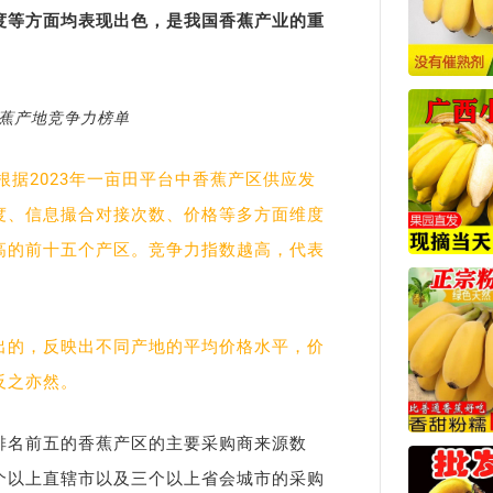
度等方面均表现出色，是我国香蕉产业的重
香蕉产地竞争力榜单
根据2023年一亩田平台中香蕉产区供应发
度、信息撮合对接次数、价格等多方面维度
高的前十五个产区。竞争力指数越高，代表
出的，反映出不同产地的平均价格水平，价
反之亦然。
排名前五的香蕉产区的主要采购商来源数
个以上直辖市以及三个以上省会城市的采购