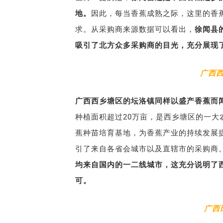
地。
因此，每当香蕉成熟之际，这里的香
求。从采购商来源数据可以看出，
徐闻县
吸引了北方众多采购商的目光，充分展现
广西
广西西乡塘区的坛洛镇同样以盛产香蕉而闻
种植面积超过20万亩，是西乡塘区的一大
蕉种苗培育基地，为香蕉产业的持续发展
引了来自各省会城市以及直辖市的采购商
均来自国内的一二线城市，这充分说明了
可。
广西