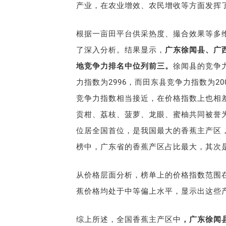
产业，在农业增效、农民增收等方面发挥
根据一亩田平台供采热度、撮合效果等多
了深入分析。结果显示，
广东徐闻县、广西
地竞争力排名中位列前三。
徐闻县的竞争力
力指数为2996，而田东县竞争力指数为2
竞争力指数相当接近，在价格指数上也相
贡柑、荔枝、菠萝、龙眼、蜜柚共同被誉为
位居全国首位，是我国最大的香蕉主产区
榜中，广东省的香蕉产区占比最大，其次
从价格层面分析，榜单上的价格指数范围在
蕉价格均处于中等偏上水平，显示出这些
综上所述，全国香蕉主产区中
，广东徐闻