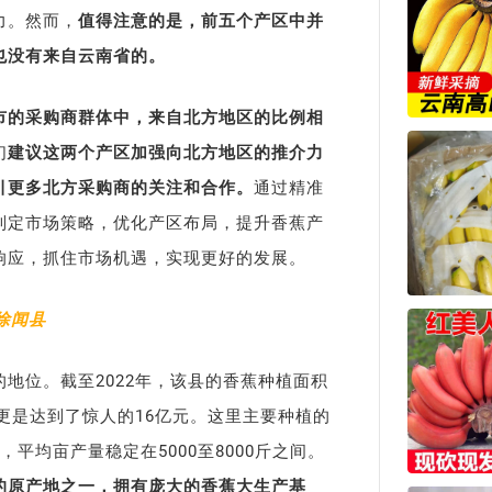
力。然而，
值得注意的是，前五个产区中并
也没有来自云南省的。
市的采购商群体中，来自北方地区的比例相
们
建议这两个产区加强向北方地区的推介力
引更多北方采购商的关注和合作。
通过精准
制定市场策略，优化产区布局，提升香蕉产
响应，抓住市场机遇，实现更好的发展。
徐闻县
地位。截至2022年，该县的香蕉种植面积
值更是达到了惊人的16亿元。这里主要种植的
平均亩产量稳定在5000至8000斤之间。
的原产地之一，拥有庞大的香蕉大生产基