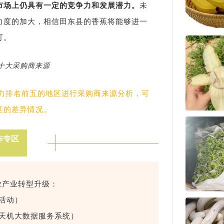
市场上仍具有一定的竞争力和发展潜力。
未
力度的加大，相信田东县的香蕉将能够进一
可。
十大采购商来源
争力排名前五的地区进行采购商来源分析，可
区的差异情况。
作专区
业产业转型升级：
活动）
天机大数据服务系统）