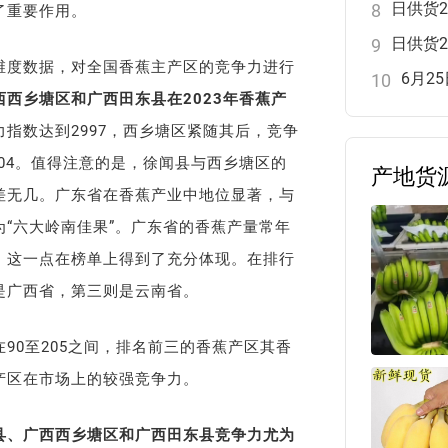
8
了重要作用。
9
维度数据，对全国香蕉主产区的竞争力进行
6月2
10
西乡塘区和广西田东县在2023年香蕉产
指数达到2997，西乡塘区紧随其后，竞争
004。值得注意的是，徐闻县与西乡塘区的
产地货
差无几。广东省在香蕉产业中地位显著，与
“六大岭南佳果”。广东省的香蕉产量常年
，这一点在榜单上得到了充分体现。在排行
是广西省，第三则是云南省。
90至205之间，排名前三的香蕉产区其香
产区在市场上的较强竞争力。
县、广西西乡塘区和广西田东县竞争力尤为