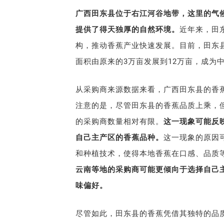
广西田东县位于右江河谷地带，这里的气
提供了得天独厚的自然环境。
近年来，田
构，推动香蕉产业快速发展。目前，田东
面积由原来的3万亩发展到12万亩，成为
从采购商来源数据来看，广西田东县的香
注意的是，尽管田东县的香蕉品质上乘，
的采购商数量相对有限。
这一现象可能反
自己主产区的香蕉品种。
这一现象的原因
和种植技术，使得本地香蕉在口感、品质
云南等地的采购商可能更倾向于选择自己
味偏好。
尽管如此，田东县的香蕉凭借其独特的品