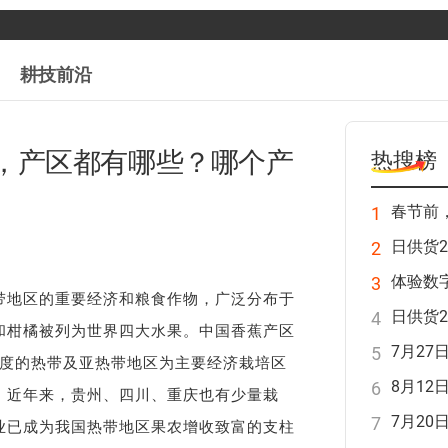
耕技前沿
，产区都有哪些？哪个产
热搜榜
春节前
1
2
3
带地区的重要经济和粮食作物，广泛分布于
4
和柑橘被列为世界四大水果。中国香蕉产区
7月27
5
23度的热带及亚热带地区为主要经济栽培区
8月12
6
，近年来，贵州、四川、重庆也有少量栽
7月20
7
业已成为我国热带地区果农增收致富的支柱