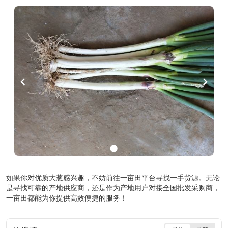
chevron_left
chevron_right
lens
如果你对优质大葱感兴趣，不妨前往一亩田平台寻找一手货源。无论
是寻找可靠的产地供应商，还是作为产地用户对接全国批发采购商，
一亩田都能为你提供高效便捷的服务！